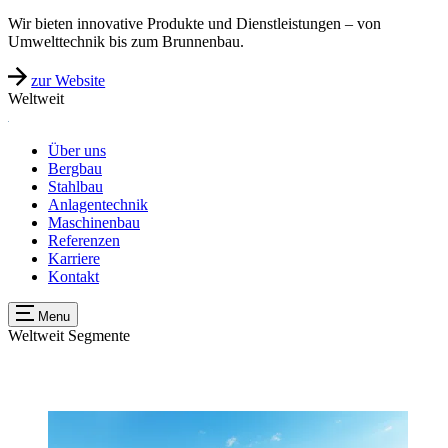
Wir bieten innovative Produkte und Dienstleistungen – von
Umwelttechnik bis zum Brunnenbau.
zur Website
Weltweit
Über uns
Bergbau
Stahlbau
Anlagentechnik
Maschinenbau
Referenzen
Karriere
Kontakt
Menu
Weltweit
Segmente