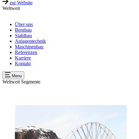
zur Website
Weltweit
Über uns
Bergbau
Stahlbau
Anlagentechnik
Maschinenbau
Referenzen
Karriere
Kontakt
Menu
Weltweit
Segmente