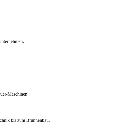
unternehmen.
auer-Maschinen.
echnik bis zum Brunnenbau.