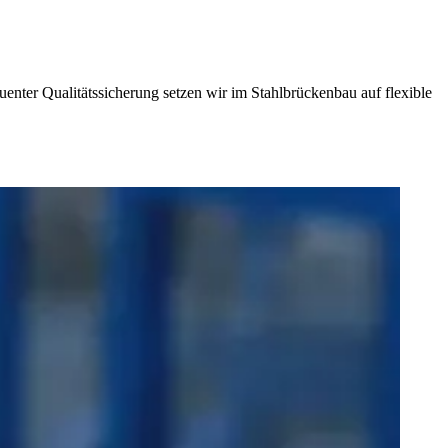
nter Qualitätssicherung setzen wir im Stahlbrückenbau auf flexible