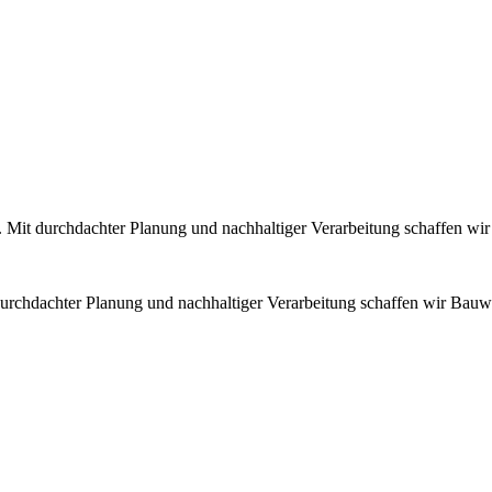
ng. Mit durchdachter Planung und nachhaltiger Verarbeitung schaffen w
t durchdachter Planung und nachhaltiger Verarbeitung schaffen wir Bauw