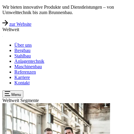
Wir bieten innovative Produkte und Dienstleistungen – von
Umwelttechnik bis zum Brunnenbau.
zur Website
Weltweit
Über uns
Bergbau
Stahlbau
Anlagentechnik
Maschinenbau
Referenzen
Karriere
Kontakt
Menu
Weltweit
Segmente