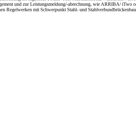
nagement und zur Leistungsmeldung/-abrechnung, wie ARRIBA/ iTwo o
chen Regelwerken mit Schwerpunkt Stahl- und Stahlverbundbrückenba