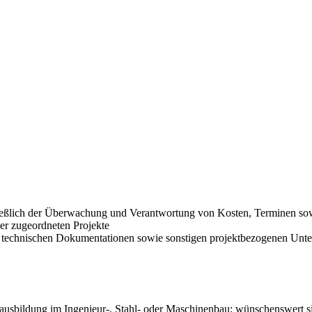
ießlich der Überwachung und Verantwortung von Kosten, Terminen sow
er zugeordneten Projekte
n, technischen Dokumentationen sowie sonstigen projektbezogenen Unte
ausbildung im Ingenieur-, Stahl- oder Maschinenbau; wünschenswert s