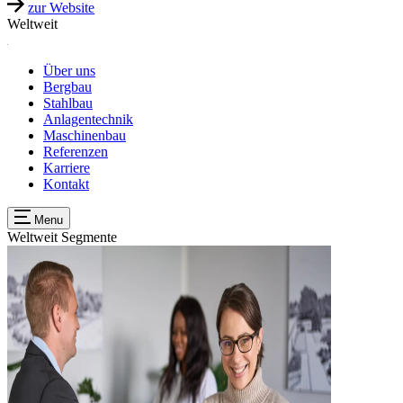
zur Website
Weltweit
Über uns
Bergbau
Stahlbau
Anlagentechnik
Maschinenbau
Referenzen
Karriere
Kontakt
Menu
Weltweit
Segmente