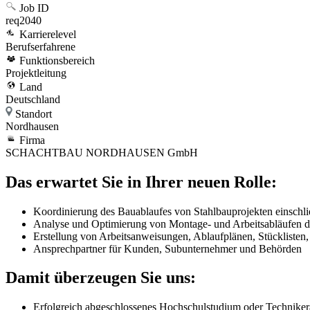
Job ID
req2040
Karrierelevel
Berufserfahrene
Funktionsbereich
Projektleitung
Land
Deutschland
Standort
Nordhausen
Firma
SCHACHTBAU NORDHAUSEN GmbH
Das erwartet Sie in Ihrer neuen Rolle:
Koordinierung des Bauablaufes von Stahlbauprojekten einschl
Analyse und Optimierung von Montage- und Arbeitsabläufen d
Erstellung von Arbeitsanweisungen, Ablaufplänen, Stückliste
Ansprechpartner für Kunden, Subunternehmer und Behörden
Damit überzeugen Sie uns:
Erfolgreich abgeschlossenes Hochschulstudium oder Techniker