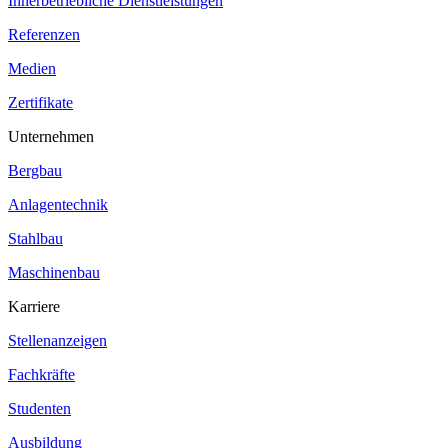
Innerbetriebliche Dienstleistungen
Referenzen
Medien
Zertifikate
Unternehmen
Bergbau
Anlagentechnik
Stahlbau
Maschinenbau
Karriere
Stellenanzeigen
Fachkräfte
Studenten
Ausbildung