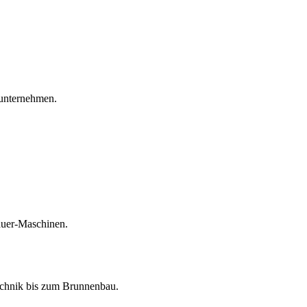
unternehmen.
auer-Maschinen.
echnik bis zum Brunnenbau.