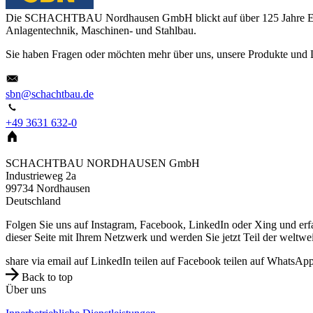
Die SCHACHTBAU Nordhausen GmbH blickt auf über 125 Jahre Erfahr
Anlagentechnik, Maschinen- und Stahlbau.
Sie haben Fragen oder möchten mehr über uns, unsere Produkte und L
sbn@schachtbau.de
+49 3631 632-0
SCHACHTBAU NORDHAUSEN GmbH
Industrieweg 2a
99734
Nordhausen
Deutschland
Folgen Sie uns auf Instagram, Facebook, LinkedIn oder Xing und erfa
dieser Seite mit Ihrem Netzwerk und werden Sie jetzt Teil der welt
share via email
auf LinkedIn teilen
auf Facebook teilen
auf WhatsApp 
Back to top
Über uns