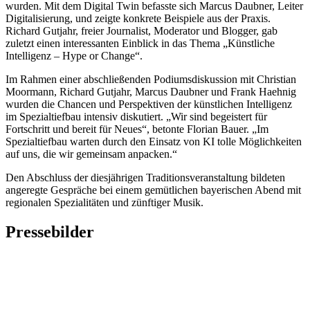
wurden. Mit dem Digital Twin befasste sich Marcus Daubner, Leiter
Digitalisierung, und zeigte konkrete Beispiele aus der Praxis.
Richard Gutjahr, freier Journalist, Moderator und Blogger, gab
zuletzt einen interessanten Einblick in das Thema „Künstliche
Intelligenz – Hype or Change“.
Im Rahmen einer abschließenden Podiumsdiskussion mit Christian
Moormann, Richard Gutjahr, Marcus Daubner und Frank Haehnig
wurden die Chancen und Perspektiven der künstlichen Intelligenz
im Spezialtiefbau intensiv diskutiert. „Wir sind begeistert für
Fortschritt und bereit für Neues“, betonte Florian Bauer. „Im
Spezialtiefbau warten durch den Einsatz von KI tolle Möglichkeiten
auf uns, die wir gemeinsam anpacken.“
Den Abschluss der diesjährigen Traditionsveranstaltung bildeten
angeregte Gespräche bei einem gemütlichen bayerischen Abend mit
regionalen Spezialitäten und zünftiger Musik.
Pressebilder