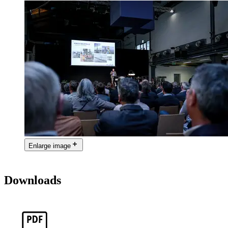
Enlarge image
Downloads