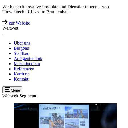
Wir bieten innovative Produkte und Dienstleistungen – von
Umwelttechnik bis zum Brunnenbau.
zur Website
Weltweit
Über uns
Bergbau
Stahlbau
Anlagentechnik
Maschinenbau
Referenzen
Karriere
Kontakt
Menu
Weltweit
Segmente