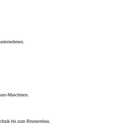
unternehmen.
auer-Maschinen.
echnik bis zum Brunnenbau.