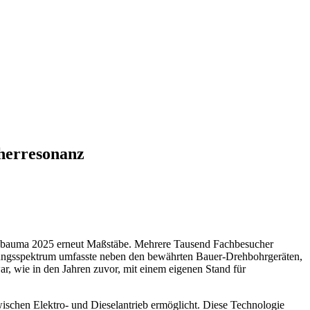
cherresonanz
 bauma 2025 erneut Maßstäbe. Mehrere Tausend Fachbesucher
lungsspektrum umfasste neben den bewährten Bauer-Drehbohrgeräten,
wie in den Jahren zuvor, mit einem eigenen Stand für
ischen Elektro- und Dieselantrieb ermöglicht. Diese Technologie