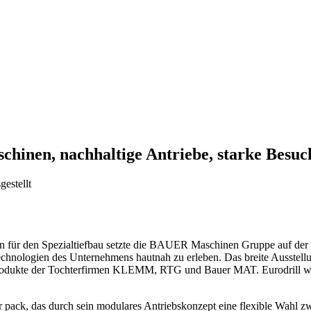
chinen, nachhaltige Antriebe, starke Besu
estellt
für den Spezialtiefbau setzte die BAUER Maschinen Gruppe auf der
chnologien des Unternehmens hautnah zu erleben. Das breite Ausstel
odukte der Tochterfirmen KLEMM, RTG und Bauer MAT. Eurodrill war, 
ack, das durch sein modulares Antriebskonzept eine flexible Wahl zw