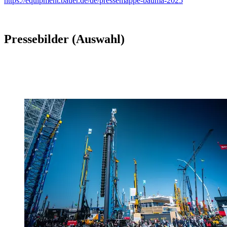
https://equipment.bauer.de/de/pressemappe-bauma-2025
Pressebilder (Auswahl)