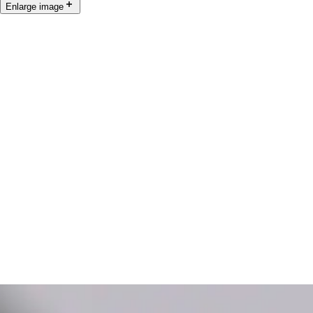
Enlarge image