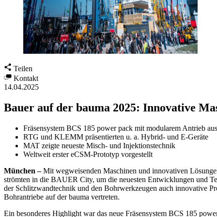
Teilen
Kontakt
14.04.2025
Bauer auf der bauma 2025: Innovative Mas
Fräsensystem BCS 185 power pack mit modularem Antrieb ausg
RTG und KLEMM präsentierten u. a. Hybrid- und E-Geräte
MAT zeigte neueste Misch- und Injektionstechnik
Weltweit erster eCSM-Prototyp vorgestellt
München –
Mit wegweisenden Maschinen und innovativen Lösungen 
strömten in die BAUER City, um die neuesten Entwicklungen und Te
der Schlitzwandtechnik und den Bohrwerkzeugen auch innovative Pr
Bohrantriebe auf der bauma vertreten.
Ein besonderes Highlight war das neue Fräsensystem BCS 185 power p