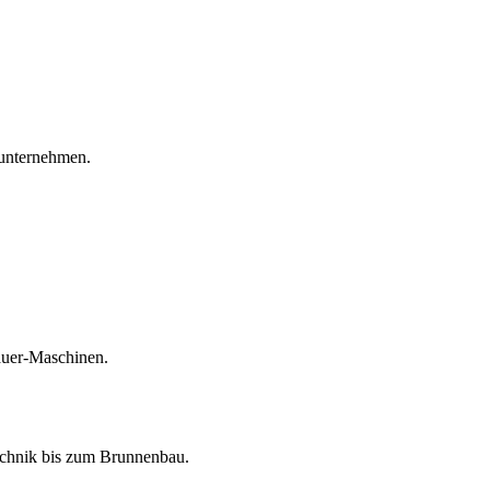
unternehmen.
auer-Maschinen.
echnik bis zum Brunnenbau.