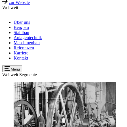
zur Website
Weltweit
Über uns
Bergbau
Stahlbau
Anlagentechnik
Maschinenbau
Referenzen
Karriere
Kontakt
Menu
Weltweit
Segmente