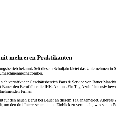
 mit mehreren Praktikanten
ngsbetrieb bekannt. Seit diesem Schuljahr bietet das Unternehmen in
aumaschinenmechatroniker.
 verstärkt der Geschäftsbereich Parts & Service von Bauer Maschinen
 Bauer den Beruf über die IHK-Aktion „Ein Tag Azubi“ intensiv bewor
 teilnehmenden Firmen.
tikant für den neuen Beruf bei Bauer an diesem Tag angemeldet. And
 um den drei Interessenten einen Einblick zu vermitteln, was sie im 