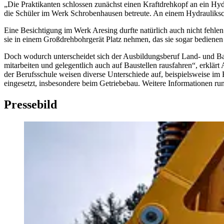
„Die Praktikanten schlossen zunächst einen Kraftdrehkopf an ein Hydr
die Schüler im Werk Schrobenhausen betreute. An einem Hydrauliksc
Eine Besichtigung im Werk Aresing durfte natürlich auch nicht fehle
sie in einem Großdrehbohrgerät Platz nehmen, das sie sogar bedienen 
Doch wodurch unterscheidet sich der Ausbildungsberuf Land- und B
mitarbeiten und gelegentlich auch auf Baustellen rausfahren“, erklärt
der Berufsschule weisen diverse Unterschiede auf, beispielsweise im
eingesetzt, insbesondere beim Getriebebau. Weitere Informationen r
Pressebild