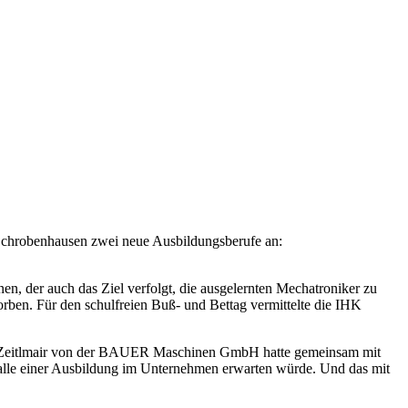
 Schrobenhausen zwei neue Ausbildungsberufe an:
, der auch das Ziel verfolgt, die ausgelernten Mechatroniker zu
ben. Für den schulfreien Buß- und Bettag vermittelte die IHK
reas Zeitlmair von der BAUER Maschinen GmbH hatte gemeinsam mit
Falle einer Ausbildung im Unternehmen erwarten würde. Und das mit