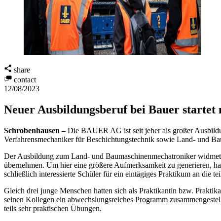
share
contact
12/08/2023
Neuer Ausbildungsberuf bei Bauer startet
Schrobenhausen –
Die BAUER AG ist seit jeher als großer Ausbildu
Verfahrensmechaniker für Beschichtungstechnik sowie Land- und B
Der Ausbildung zum Land- und Baumaschinenmechatroniker widmet sich
übernehmen. Um hier eine größere Aufmerksamkeit zu generieren, hat
schließlich interessierte Schüler für ein eintägiges Praktikum an die
Gleich drei junge Menschen hatten sich als Praktikantin bzw. Prak
seinen Kollegen ein abwechslungsreiches Programm zusammengestellt,
teils sehr praktischen Übungen.