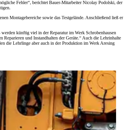
ögliche Fehler“, berichtet Bauer-Mitarbeiter Nicolay Podolski, der
tigen.
edenen Montagebereiche sowie das Testgelände. Anschließend ließ er
werden künftig viel in der Reparatur im Werk Schrobenhausen
dem Reparieren und Instandhalten der Geräte.“ Auch die Lehrinhalte
den die Lehrlinge aber auch in der Produktion im Werk Aresing