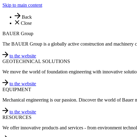
Skip to main content
Back
Close
BAUER Group
The BAUER Group is a globally active construction and machinery 
to the website
GEOTECHNICAL SOLUTIONS
We move the world of foundation engineering with innovative solutio
to the website
EQUIPMENT
Mechanical engineering is our passion. Discover the world of Bauer 
to the website
RESOURCES
We offer innovative products and services - from environment technol