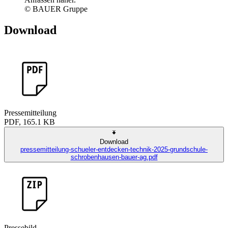
© BAUER Gruppe
Download
Pressemitteilung
PDF, 165.1 KB
Download
pressemitteilung-schueler-entdecken-technik-2025-grundschule-
schrobenhausen-bauer-ag.pdf
Pressebild