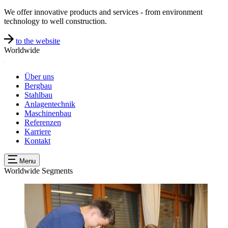
We offer innovative products and services - from environment
technology to well construction.
to the website
Worldwide
Über uns
Bergbau
Stahlbau
Anlagentechnik
Maschinenbau
Referenzen
Karriere
Kontakt
Menu
Worldwide
Segments