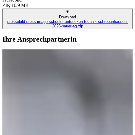
ZIP, 16.9 MB
Download
pressebild-press-image-schueler-entdecken-technik-schrobenhausen-
2025-bauer-ag.zip
Ihre Ansprechpartnerin