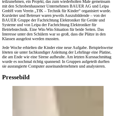
teilzunehmen, ein Projekt, das zum wiederholten Male gemeinsam
mit den Schrobenhausener Unternehmen BAUER AG und Leipa
GmbH vom Verein „TfK – Technik für Kinder“ organisiert wurde.
Kursleiter und Betreuer waren jeweils Auszubildende – von der
BAUER Gruppe der Fachrichtung Elektroniker für Geräte und
Systeme und von Leipa der Fachrichtung Elektroniker für
Betriebstechnik. Eine Win-Win-Situation für beide Seiten. Das
Interesse unter den Schülern war so groß, dass die Plätze in den
Klassen ausgelost werden mussten.
Jede Woche erhielten die Kinder eine neue Aufgabe. Beispielsweise
löteten sie unter fachkundiger Anleitung der Lehrlinge eine Platine,
die am Ende wie eine Sirene aufheulte. Am letzten Kursnachmittag
wurde es nochmal richtig spannend: In Gruppen aufgeteilt durften
sie ausrangierte Computer auseinandernehmen und analysieren.
Pressebild